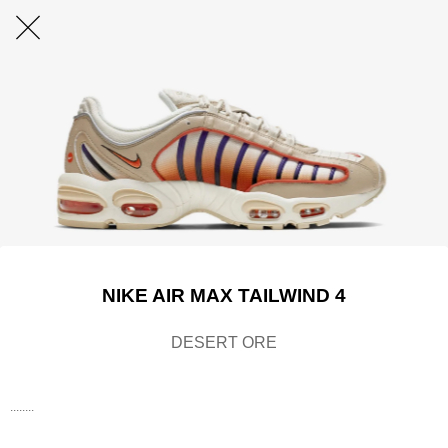
NIKE AIR MAX TAILWIND 4
DESERT ORE
........