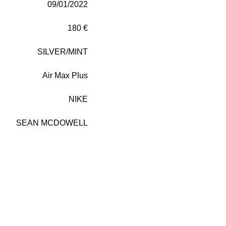
09/01/2022
180 €
SILVER/MINT
Air Max Plus
NIKE
SEAN MCDOWELL