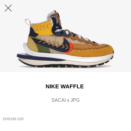
NIKE WAFFLE
SACAI x JPG
DH9186-200