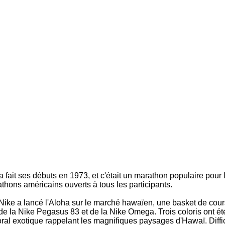
 fait ses débuts en 1973, et c'était un marathon populaire pour 
rathons américains ouverts à tous les participants.
Nike a lancé l'Aloha sur le marché hawaïen, une basket de cou
e la Nike Pegasus 83 et de la Nike Omega. Trois coloris ont ét
ral exotique rappelant les magnifiques paysages d'Hawaï. Diffic