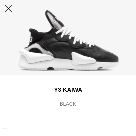
Y3 KAIWA
BLACK
......