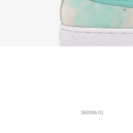
369396-01