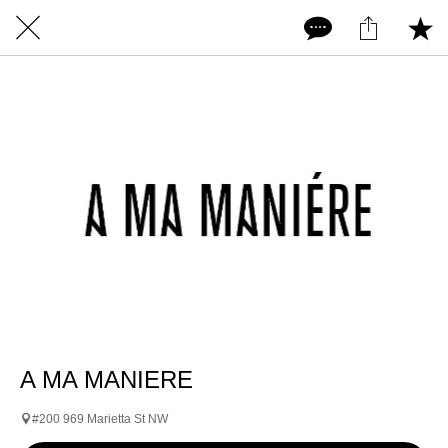
A MA MANIERE
#200 969 Marietta St NW