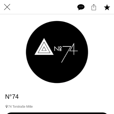
N°74
74 Torstraße Mitte