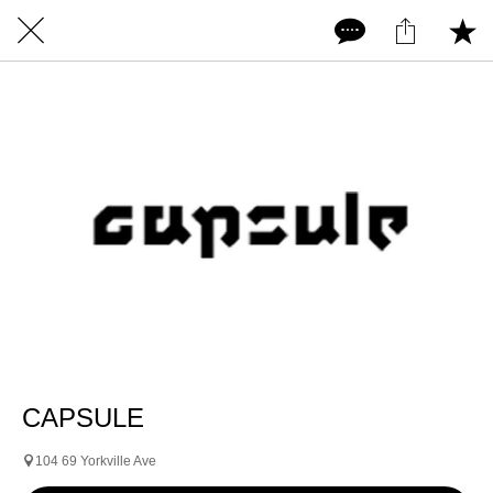
CAPSULE
104 69 Yorkville Ave