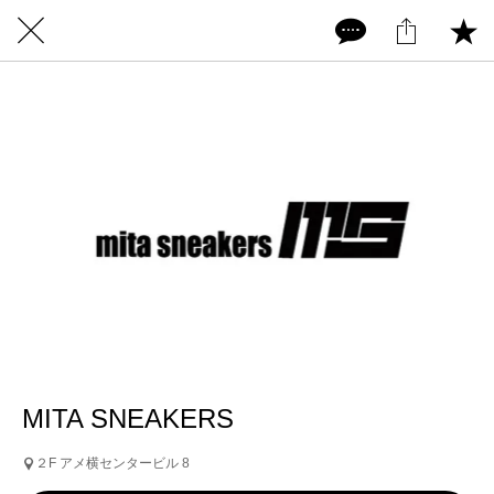
MITA SNEAKERS
２F アメ横センタービル 8