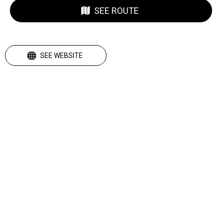
SEE ROUTE
SEE WEBSITE