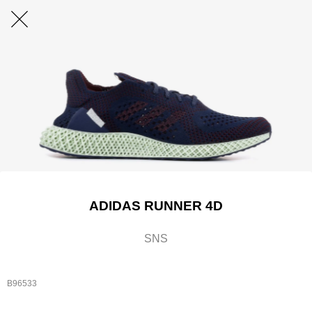
ADIDAS RUNNER 4D
SNS
B96533