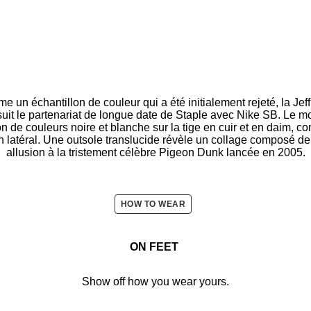
e un échantillon de couleur qui a été initialement rejeté, la Je
uit le partenariat de longue date de Staple avec Nike SB. Le m
de couleurs noire et blanche sur la tige en cuir et en daim, c
n latéral. Une outsole translucide révèle un collage composé de 
allusion à la tristement célèbre Pigeon Dunk lancée en 2005.
HOW TO WEAR
ON FEET
Show off how you wear yours.