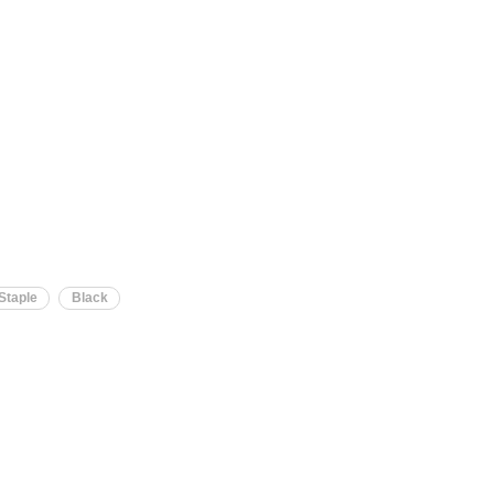
Staple
Black