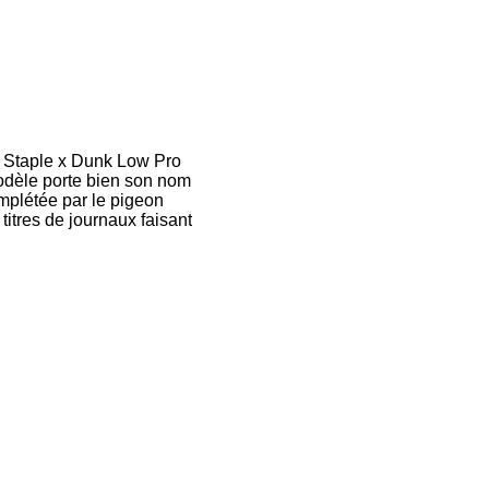
ff Staple x Dunk Low Pro
odèle porte bien son nom
omplétée par le pigeon
titres de journaux faisant