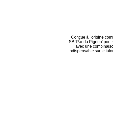
Conçue à l'origine comm
SB 'Panda Pigeon' pours
avec une combinaison 
indispensable sur le talo