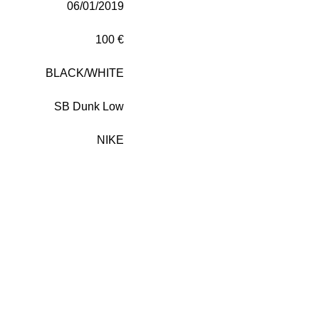
06/01/2019
100 €
BLACK/WHITE
SB Dunk Low
NIKE