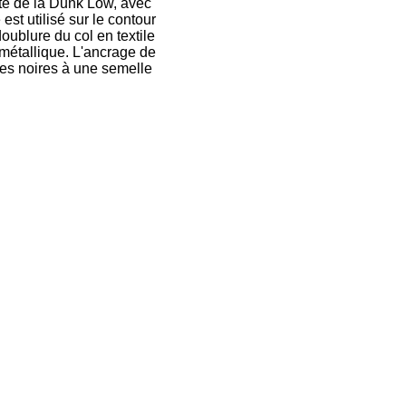
ette de la Dunk Low, avec
st utilisé sur le contour
oublure du col en textile
 métallique. L'ancrage de
les noires à une semelle