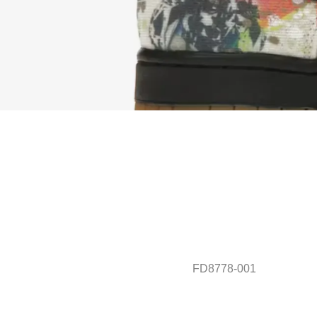
FD8778-001