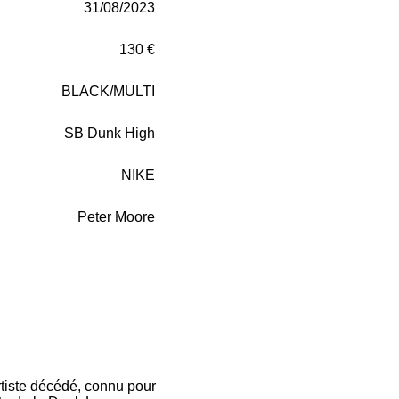
31/08/2023
130 €
BLACK/MULTI
SB Dunk High
NIKE
Peter Moore
tiste décédé, connu pour