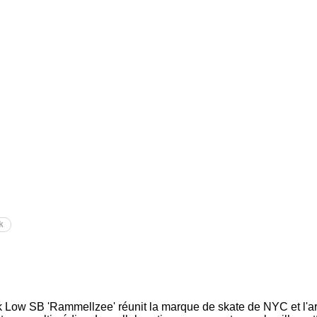
k
Low SB 'Rammellzee' réunit la marque de skate de NYC et l'ar