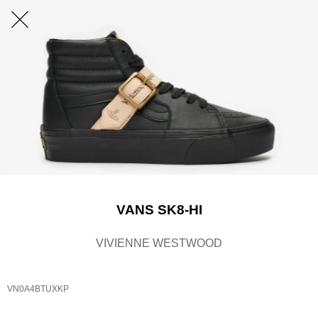
VANS SK8-HI
VIVIENNE WESTWOOD
VN0A4BTUXKP