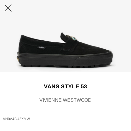
VANS STYLE 53
VIVIENNE WESTWOOD
VN0A4BU2XMW