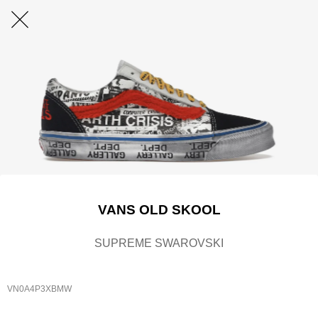
VANS OLD SKOOL
SUPREME SWAROVSKI
VN0A4P3XBMW