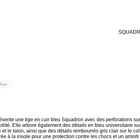
SQUADR
Blue
ente une tige en cuir bleu Squadron avec des perforations sur 
ilité. Elle arbore également des détails en bleu universitaire su
 et le talon, ainsi que des détails rembourrés gris clair sur le co
rée à la insole pour une protection contre les chocs et un amorti 