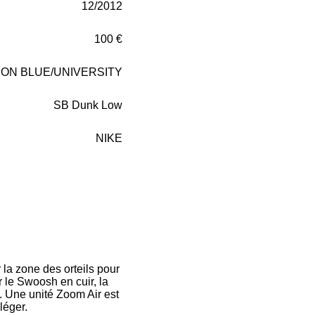
12/2012
100 €
ON BLUE/UNIVERSITY
SB Dunk Low
NIKE
la zone des orteils pour
r le Swoosh en cuir, la
l. Une unité Zoom Air est
léger.