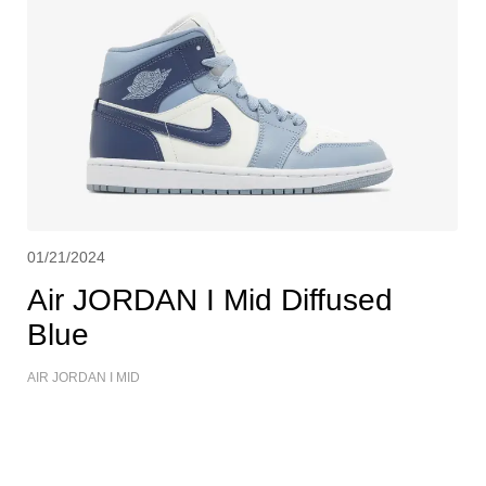
01/21/2024
Air JORDAN I Mid Diffused
Blue
AIR JORDAN I MID