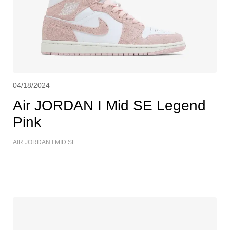
04/18/2024
Air JORDAN I Mid SE Legend
Pink
AIR JORDAN I MID SE