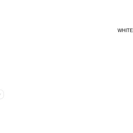
WHITE
e