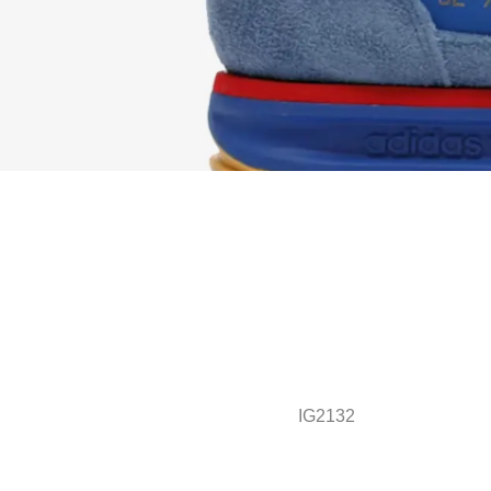
IG2132