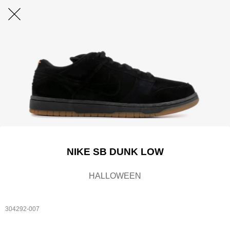
NIKE SB DUNK LOW
HALLOWEEN
304292-007