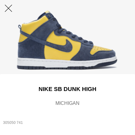
NIKE SB DUNK HIGH
MICHIGAN
305050 741