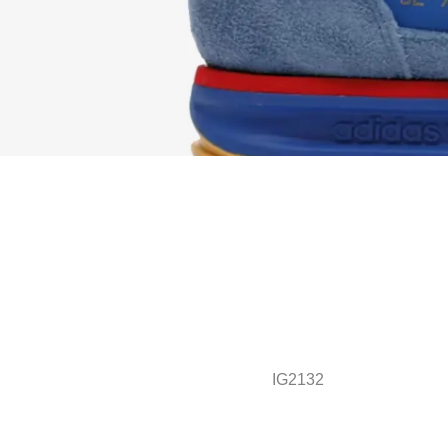
IG2132