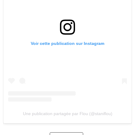
Voir cette publication sur Instagram
Une publication partagée par Flou (@staniflou)