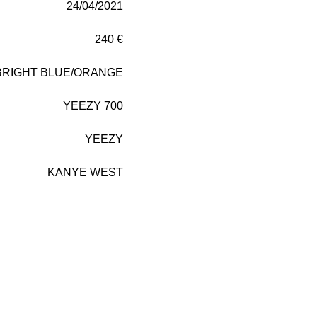
24/04/2021
240 €
BRIGHT BLUE/ORANGE
YEEZY 700
YEEZY
KANYE WEST