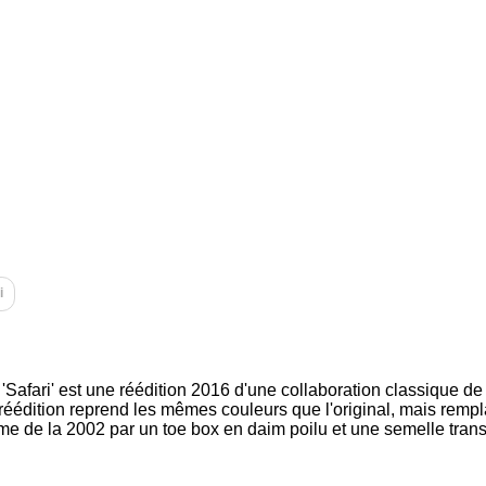
i
'Safari' est une réédition 2016 d'une collaboration classique 
éédition reprend les mêmes couleurs que l'original, mais rempla
e de la 2002 par un toe box en daim poilu et une semelle transl