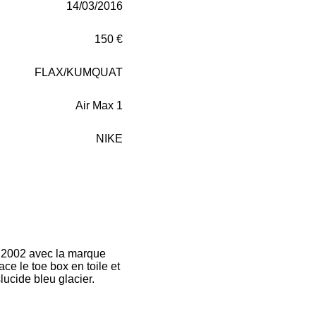
14/03/2016
150 €
FLAX/KUMQUAT
Air Max 1
NIKE
de 2002 avec la marque
ce le toe box en toile et
ucide bleu glacier.