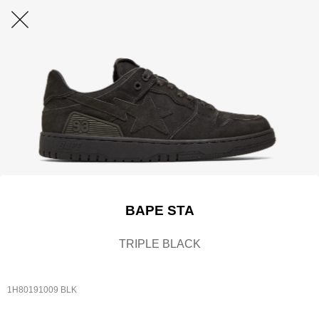
BAPE STA
TRIPLE BLACK
1H80191009 BLK