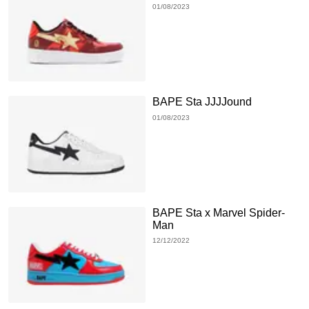
01/08/2023
BAPE Sta JJJJound
01/08/2023
BAPE Sta x Marvel Spider-
Man
12/12/2022