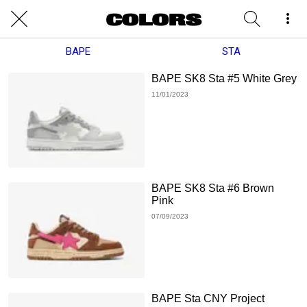
BAPE
STA
BAPE SK8 Sta #5 White Grey
11/01/2023
BAPE SK8 Sta #6 Brown
Pink
07/09/2023
BAPE Sta CNY Project