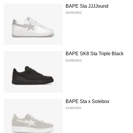
BAPE Sta JJJJound
02/05/2022
BAPE SK8 Sta Triple Black
01/09/2022
BAPE Sta x Solebox
12/30/2021