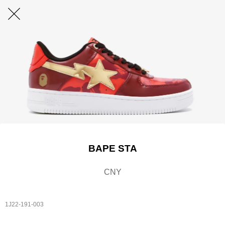
BAPE STA
CNY
1J22-191-003