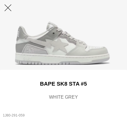
BAPE SK8 STA #5
WHITE GREY
1J80-291-059