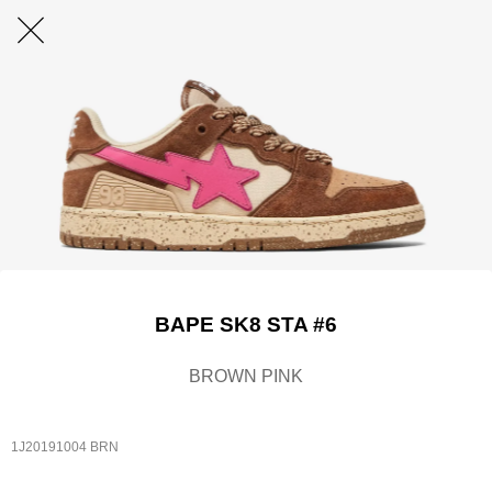
BAPE SK8 STA #6
BROWN PINK
1J20191004 BRN