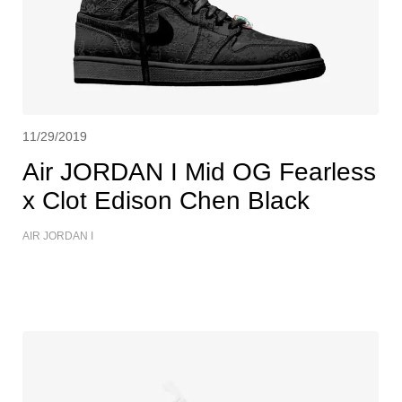
11/29/2019
Air JORDAN I Mid OG Fearless
x Clot Edison Chen Black
AIR JORDAN I