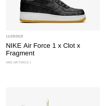
11/29/2019
NIKE Air Force 1 x Clot x
Fragment
NIKE AIR FORCE 1