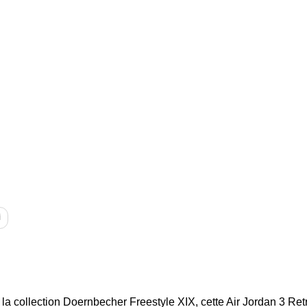
i
la collection Doernbecher Freestyle XIX, cette Air Jordan 3 Re