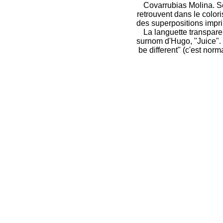
Covarrubias Molina. So
retrouvent dans le color
des superpositions impri
La languette transpare
surnom d'Hugo, "Juice". S
be different" (c'est norm