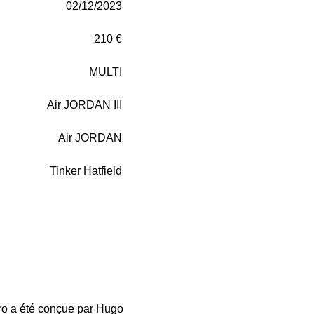
02/12/2023
210 €
MULTI
Air JORDAN III
Air JORDAN
Tinker Hatfield
tro a été conçue par Hugo