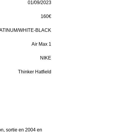
01/09/2023
160€
ATINUM/WHITE-BLACK
Air Max 1
NIKE
Thinker Hatfield
on, sortie en 2004 en