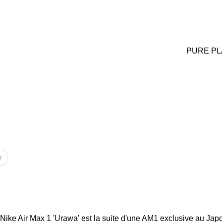
PURE PL
y
 Nike Air Max 1 'Urawa' est la suite d'une AM1 exclusive au Jap