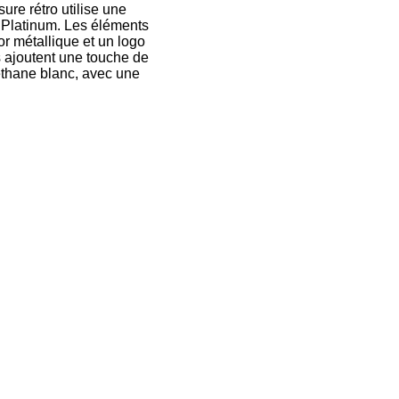
re rétro utilise une
 Platinum. Les éléments
r métallique et un logo
s ajoutent une touche de
réthane blanc, avec une