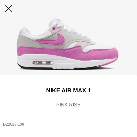
NIKE AIR MAX 1
PINK RISE
DZ2628-109