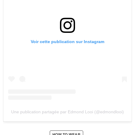
Voir cette publication sur Instagram
Une publication partagée par Edmond Looi (@edmondlooi)
HOW TO WEAR