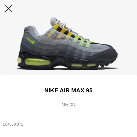
NIKE AIR MAX 95
NEON
104050 071