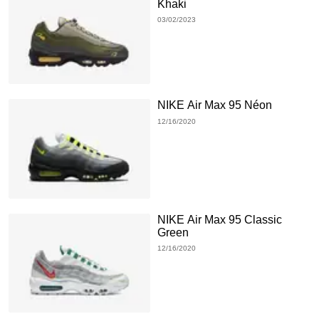
Khaki
03/02/2023
NIKE Air Max 95 Néon
12/16/2020
NIKE Air Max 95 Classic
Green
12/16/2020