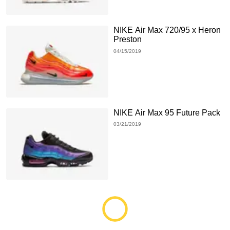
NIKE Air Max 720/95 x Heron
Preston
04/15/2019
NIKE Air Max 95 Future Pack
03/21/2019