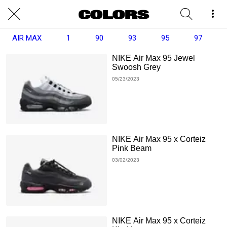
AIR MAX
1
90
93
95
97
NIKE Air Max 95 Jewel
Swoosh Grey
05/23/2023
NIKE Air Max 95 x Corteiz
Pink Beam
03/02/2023
NIKE Air Max 95 x Corteiz