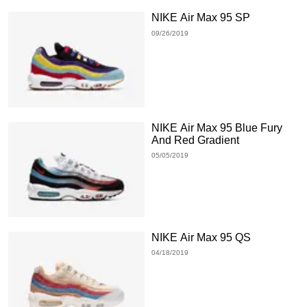
NIKE Air Max 95 SP
09/26/2019
NIKE Air Max 95 Blue Fury
And Red Gradient
05/05/2019
NIKE Air Max 95 QS
04/18/2019