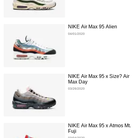
NIKE Air Max 95 Alien
04/01/2020
NIKE Air Max 95 x Size? Air
Max Day
03/26/2020
NIKE Air Max 95 x Atmos Mt.
Fuji
03/04/2020