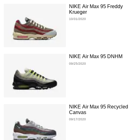
NIKE Air Max 95 Freddy
Krueger
10/31/2020
NIKE Air Max 95 DNHM
09/25/2020
NIKE Air Max 95 Recycled
Canvas
09/17/2020