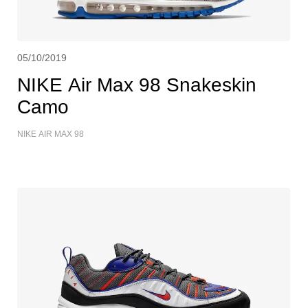
05/10/2019
NIKE Air Max 98 Snakeskin
Camo
NIKE AIR MAX 98