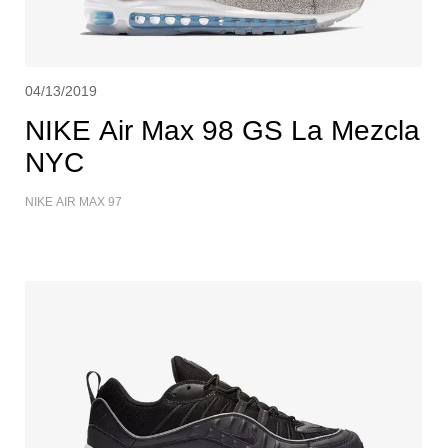
04/13/2019
NIKE Air Max 98 GS La Mezcla
NYC
NIKE AIR MAX 97