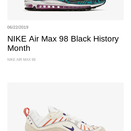
06/22/2019
NIKE Air Max 98 Black History
Month
NIKE AIR MAX 98