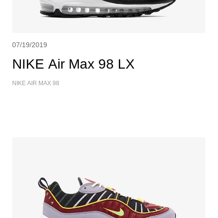
07/19/2019
NIKE Air Max 98 LX
NIKE AIR MAX 98