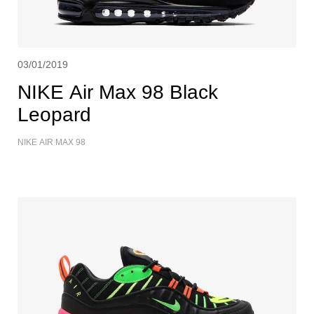
03/01/2019
NIKE Air Max 98 Black
Leopard
NIKE AIR MAX 98