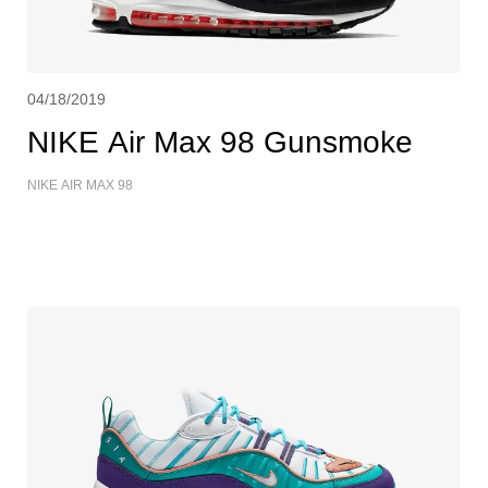
04/18/2019
NIKE Air Max 98 Gunsmoke
NIKE AIR MAX 98