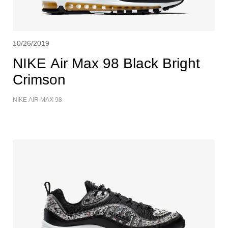
10/26/2019
NIKE Air Max 98 Black Bright
Crimson
NIKE AIR MAX 98