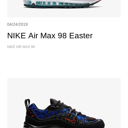
04/24/2019
NIKE Air Max 98 Easter
NIKE AIR MAX 98