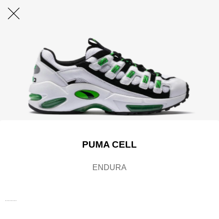
PUMA CELL
ENDURA
........