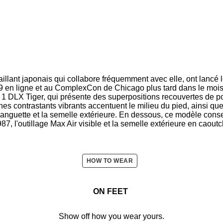
aillant japonais qui collabore fréquemment avec elle, ont lancé
19 en ligne et au ComplexCon de Chicago plus tard dans le moi
 1 DLX Tiger, qui présente des superpositions recouvertes de 
es contrastants vibrants accentuent le milieu du pied, ainsi que
languette et la semelle extérieure. En dessous, ce modèle conse
87, l'outillage Max Air visible et la semelle extérieure en caout
HOW TO WEAR
ON FEET
Show off how you wear yours.