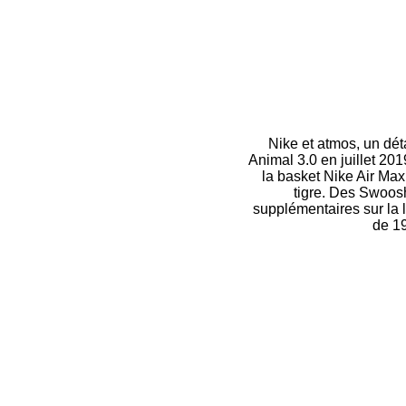
Nike et atmos, un dét
Animal 3.0 en juillet 20
la basket Nike Air Max
tigre. Des Swoosh
supplémentaires sur la 
de 19