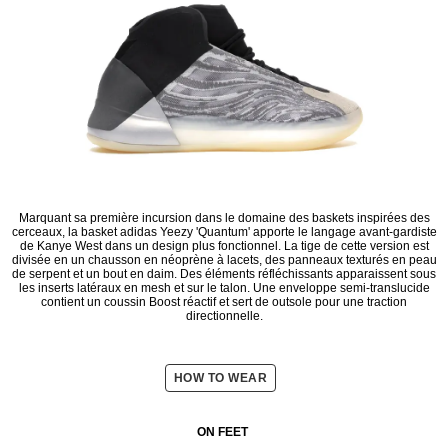
Marquant sa première incursion dans le domaine des baskets inspirées des
cerceaux, la basket adidas Yeezy 'Quantum' apporte le langage avant-gardiste
de Kanye West dans un design plus fonctionnel. La tige de cette version est
divisée en un chausson en néoprène à lacets, des panneaux texturés en peau
de serpent et un bout en daim. Des éléments réfléchissants apparaissent sous
les inserts latéraux en mesh et sur le talon. Une enveloppe semi-translucide
contient un coussin Boost réactif et sert de outsole pour une traction
directionnelle.
HOW TO WEAR
ON FEET