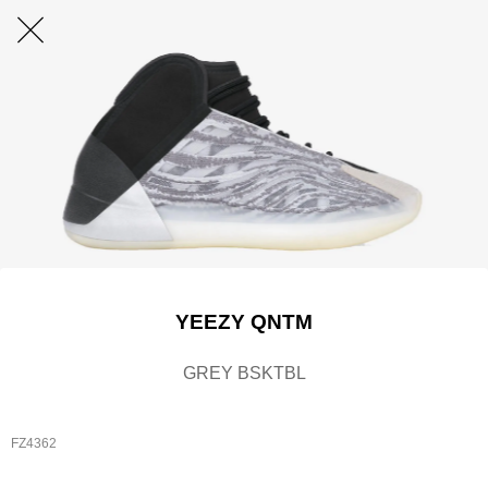
YEEZY QNTM
GREY BSKTBL
FZ4362