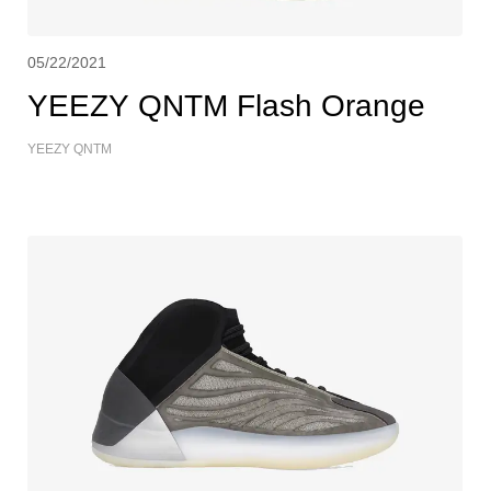
05/22/2021
YEEZY QNTM Flash Orange
YEEZY QNTM