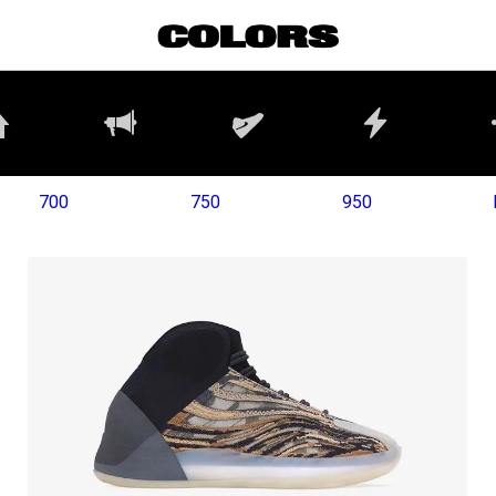
700
750
950