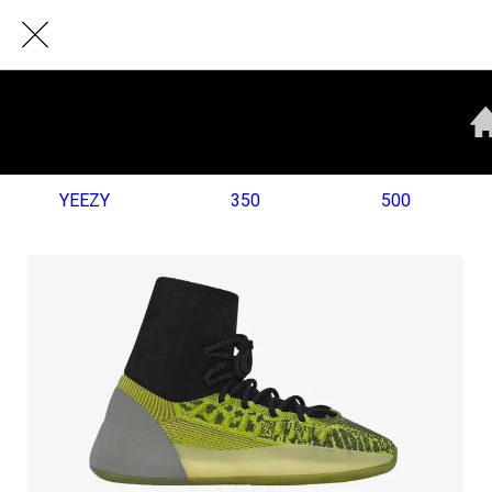
YEEZY
350
500