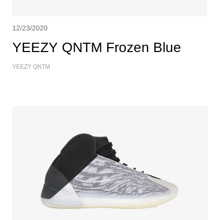
12/23/2020
YEEZY QNTM Frozen Blue
YEEZY QNTM