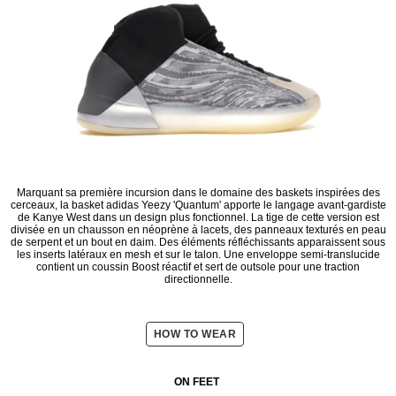
Marquant sa première incursion dans le domaine des baskets inspirées des
cerceaux, la basket adidas Yeezy 'Quantum' apporte le langage avant-gardiste
de Kanye West dans un design plus fonctionnel. La tige de cette version est
divisée en un chausson en néoprène à lacets, des panneaux texturés en peau
de serpent et un bout en daim. Des éléments réfléchissants apparaissent sous
les inserts latéraux en mesh et sur le talon. Une enveloppe semi-translucide
contient un coussin Boost réactif et sert de outsole pour une traction
directionnelle.
HOW TO WEAR
ON FEET