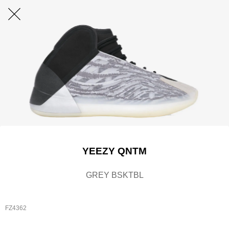
YEEZY QNTM
GREY BSKTBL
FZ4362