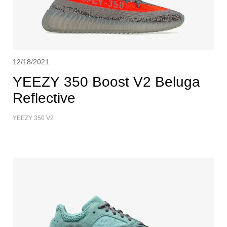
12/18/2021
YEEZY 350 Boost V2 Beluga
Reflective
YEEZY 350 V2