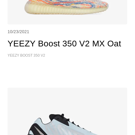
10/23/2021
YEEZY Boost 350 V2 MX Oat
YEEZY BOOST 350 V2