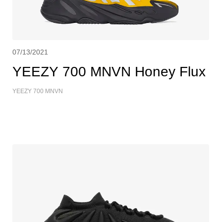
07/13/2021
YEEZY 700 MNVN Honey Flux
YEEZY 700 MNVN