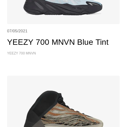
07/05/2021
YEEZY 700 MNVN Blue Tint
YEEZY 700 MNVN