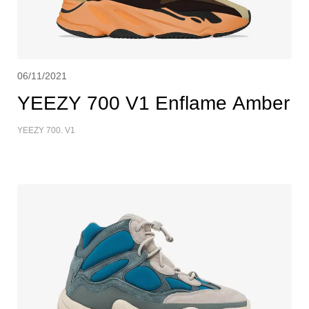
06/11/2021
YEEZY 700 V1 Enflame Amber
YEEZY 700. V1