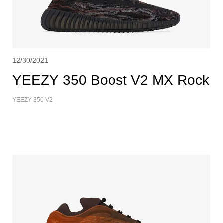
12/30/2021
YEEZY 350 Boost V2 MX Rock
YEEZY 350 V2