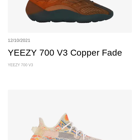
12/10/2021
YEEZY 700 V3 Copper Fade
YEEZY 700 V3