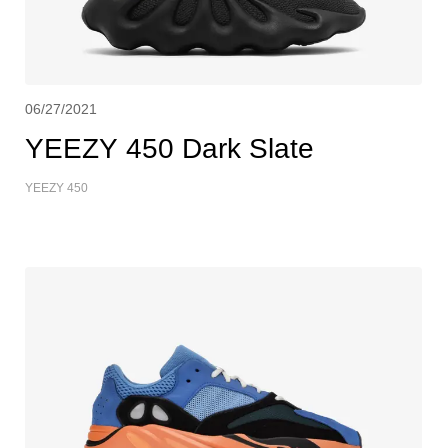
06/27/2021
YEEZY 450 Dark Slate
YEEZY 450