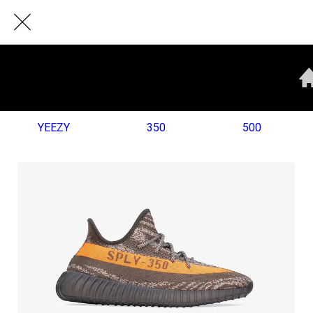
YEEZY
350
500