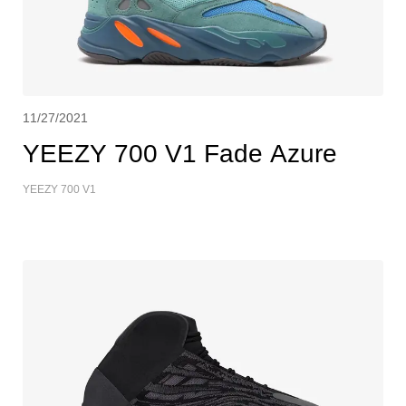
11/27/2021
YEEZY 700 V1 Fade Azure
YEEZY 700 V1