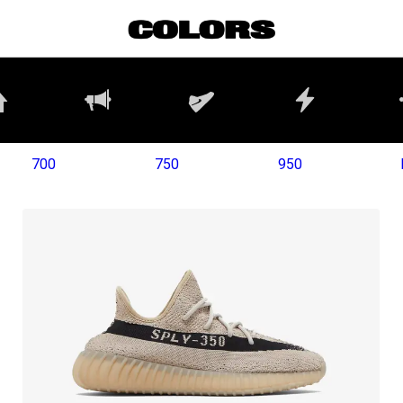
700
750
950