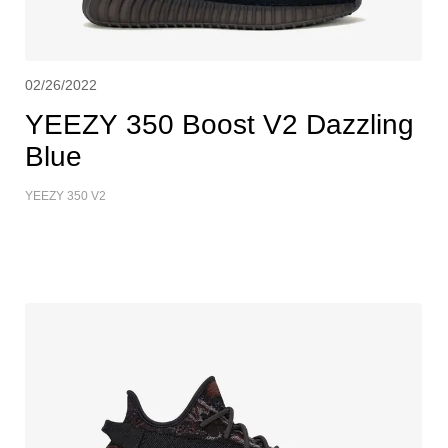
02/26/2022
YEEZY 350 Boost V2 Dazzling
Blue
YEEZY 350 V2