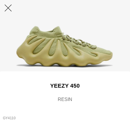
YEEZY 450
RESIN
GY4110