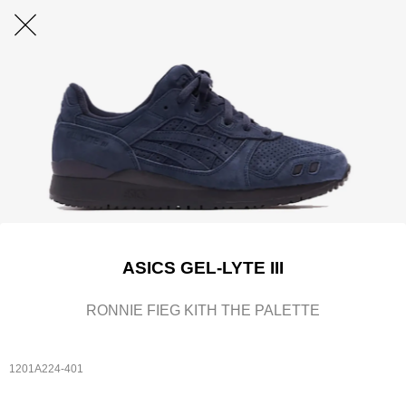
ASICS GEL-LYTE III
RONNIE FIEG KITH THE PALETTE
1201A224-401