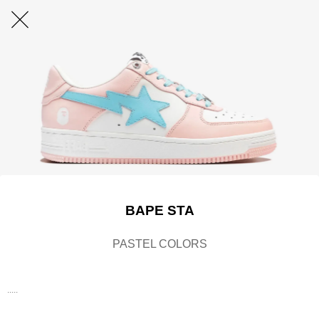
BAPE STA
PASTEL COLORS
.....