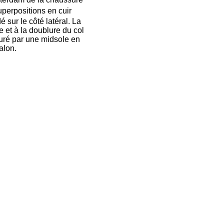
perpositions en cuir
sur le côté latéral. La
ge et à la doublure du col
ssuré par une midsole en
alon.