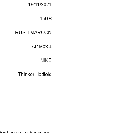
19/11/2021
150 €
RUSH MAROON
Air Max 1
NIKE
Thinker Hatfield
sterdam de la chaussure