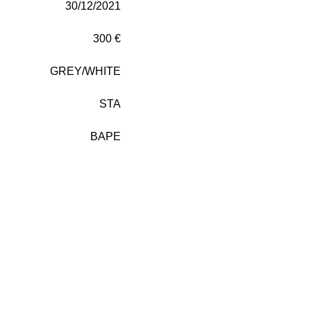
30/12/2021
300 €
GREY/WHITE
STA
BAPE